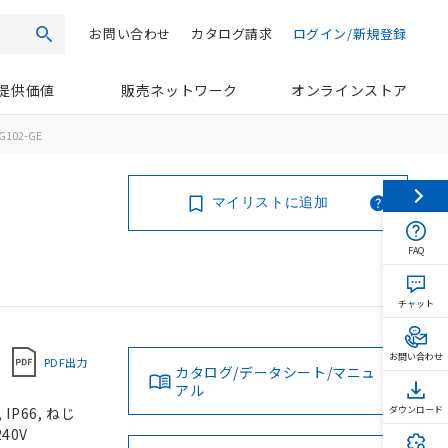
お問い合わせ
カタログ請求
ログイン/新規登録
検索
提供価値
販売ネットワーク
オンラインストア
G102-GE
マイリストに追加
FAQ
チャット
お問い合わせ
PDF出力
カタログ/データシート/マニュ
アル
P66, ねじ
ダウンロード
40V