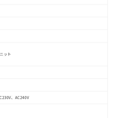
ユニット
C230V、AC240V