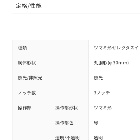
定格/性能
種類
ツマミ形セレクタスイ
胴体形状
丸胴形(φ30mm)
照光/非照光
照光
ノッチ数
3ノッチ
操作部
操作部形状
ツマミ形
操作部色
緑
透明/不透明
透明