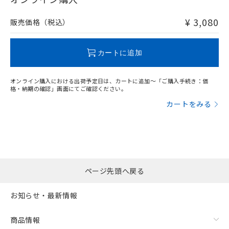
非含有品が必要な際は、弊社営業部門もしくは販売店へお
問い合わせください。
¥ 3,080
販売価格（税込）
この製品のRoHS/REACH対応状況ページへ
カートに追加
オンライン購入における出荷予定日は、カートに追加～「ご購入手続き：価
格・納期の確認」画面にてご確認ください。
カートをみる
ページ先頭へ戻る
お知らせ・最新情報
商品情報