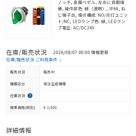
ノッチ, 金属ベゼル, 左右に自動復
帰, 操作部色: 緑（透明）, IP66, ね
じ端子台, 接点構成: NO/点灯ユニッ
ト/NC, LEDランプ色: 緑, LEDラン
プ電圧: AC/DC24V
在庫/販売状況
2026/08/07 00:00 情報更新
在庫/販売状況 ご利用条件
販売状況
販売中
機種区分
受注生産機種
在庫状況
標準価格(税別)
¥ 2,800
詳細情報