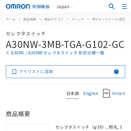
制御機器
Japan
ホーム
>
商品情報
>
商品カテゴリ
>
スイッチ
>
押ボタンスイッチ/表示灯
セレクタスイッチ
A30NW-3MB-TGA-G102-GC
A30NS / A30NW セレクタスイッチ 形式仕様一覧
マイリストに追加
日本語
English
PDF出力
商品概要
セレクタスイッチ（φ30）, 照光, 3