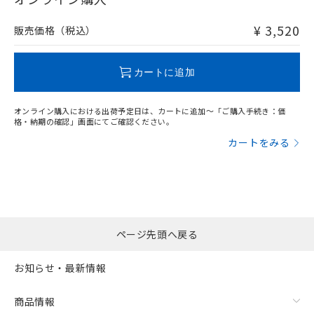
非含有品が必要な際は、弊社営業部門もしくは販売店へお
問い合わせください。
¥ 3,520
販売価格（税込）
この製品のRoHS/REACH対応状況ページへ
カートに追加
オンライン購入における出荷予定日は、カートに追加～「ご購入手続き：価
格・納期の確認」画面にてご確認ください。
カートをみる
ページ先頭へ戻る
お知らせ・最新情報
商品情報