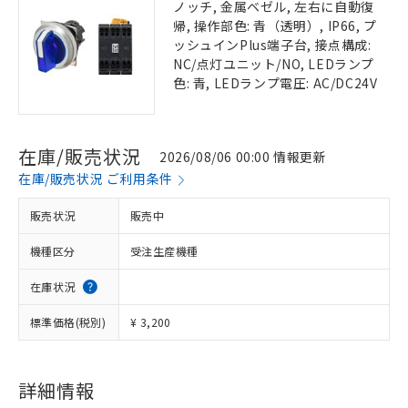
ノッチ, 金属ベゼル, 左右に自動復
帰, 操作部色: 青（透明）, IP66, プ
ッシュインPlus端子台, 接点構成:
NC/点灯ユニット/NO, LEDランプ
色: 青, LEDランプ電圧: AC/DC24V
在庫/販売状況
2026/08/06 00:00 情報更新
在庫/販売状況 ご利用条件
販売状況
販売中
機種区分
受注生産機種
在庫状況
標準価格(税別)
¥ 3,200
詳細情報