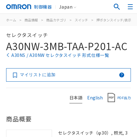
制御機器
Japan
ホーム
>
商品情報
>
商品カテゴリ
>
スイッチ
>
押ボタンスイッチ/表示灯
セレクタスイッチ
A30NW-3MB-TAA-P201-AC
A30NS / A30NW セレクタスイッチ 形式仕様一覧
マイリストに追加
日本語
English
PDF出力
商品概要
セレクタスイッチ（φ30）, 照光, 3