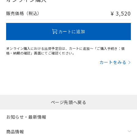
非含有品が必要な際は、弊社営業部門もしくは販売店へお
問い合わせください。
¥ 3,520
販売価格（税込）
この製品のRoHS/REACH対応状況ページへ
カートに追加
オンライン購入における出荷予定日は、カートに追加～「ご購入手続き：価
格・納期の確認」画面にてご確認ください。
カートをみる
ページ先頭へ戻る
お知らせ・最新情報
商品情報