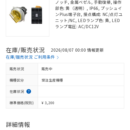
ノッチ, 金属ベゼル, 手動復帰, 操作
部色: 黄（透明）, IP66, プッシュイ
ンPlus端子台, 接点構成: NC/点灯ユ
ニット/NC, LEDランプ色: 黄, LED
ランプ電圧: AC/DC12V
在庫/販売状況
2026/08/07 00:00 情報更新
在庫/販売状況 ご利用条件
販売状況
販売中
機種区分
受注生産機種
在庫状況
標準価格(税別)
¥ 3,200
詳細情報