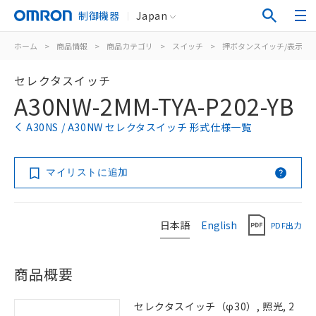
制御機器
Japan
ホーム
>
商品情報
>
商品カテゴリ
>
スイッチ
>
押ボタンスイッチ/表示灯
セレクタスイッチ
A30NW-2MM-TYA-P202-YB
A30NS / A30NW セレクタスイッチ 形式仕様一覧
マイリストに追加
日本語
English
PDF出力
商品概要
セレクタスイッチ（φ30）, 照光, 2