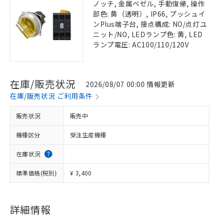
ノッチ, 金属ベゼル, 手動復帰, 操作
部色: 黄（透明）, IP66, プッシュイ
ンPlus端子台, 接点構成: NO/点灯ユ
ニット/NO, LEDランプ色: 黄, LED
ランプ電圧: AC100/110/120V
在庫/販売状況
2026/08/07 00:00 情報更新
在庫/販売状況 ご利用条件
販売状況
販売中
機種区分
受注生産機種
在庫状況
標準価格(税別)
¥ 3,400
詳細情報