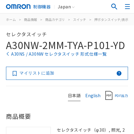
制御機器
Japan
ホーム
>
商品情報
>
商品カテゴリ
>
スイッチ
>
押ボタンスイッチ/表示灯
セレクタスイッチ
A30NW-2MM-TYA-P101-YD
A30NS / A30NW セレクタスイッチ 形式仕様一覧
マイリストに追加
日本語
English
PDF出力
商品概要
セレクタスイッチ（φ30）, 照光, 2