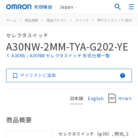
制御機器
Japan
ホーム
>
商品情報
>
商品カテゴリ
>
スイッチ
>
押ボタンスイッチ/表示灯
セレクタスイッチ
A30NW-2MM-TYA-G202-YE
A30NS / A30NW セレクタスイッチ 形式仕様一覧
マイリストに追加
日本語
English
PDF出力
商品概要
セレクタスイッチ（φ30）, 照光, 2