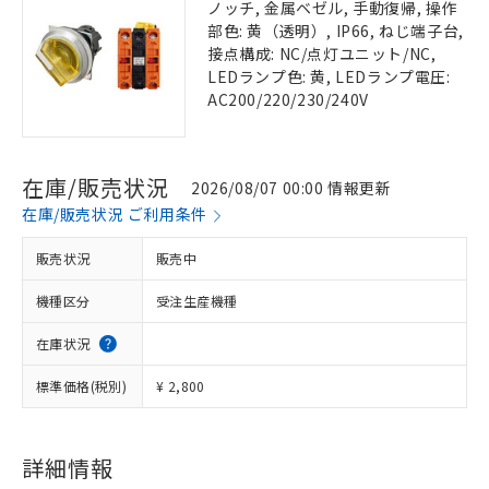
ノッチ, 金属ベゼル, 手動復帰, 操作
部色: 黄（透明）, IP66, ねじ端子台,
接点構成: NC/点灯ユニット/NC,
LEDランプ色: 黄, LEDランプ電圧:
AC200/220/230/240V
在庫/販売状況
2026/08/07 00:00 情報更新
在庫/販売状況 ご利用条件
販売状況
販売中
機種区分
受注生産機種
在庫状況
標準価格(税別)
¥ 2,800
詳細情報