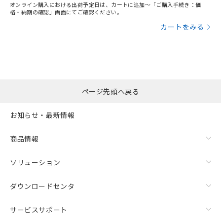
オンライン購入における出荷予定日は、カートに追加～「ご購入手続き：価
格・納期の確認」画面にてご確認ください。
カートをみる
ページ先頭へ戻る
お知らせ・最新情報
商品情報
ソリューション
ダウンロードセンタ
サービスサポート