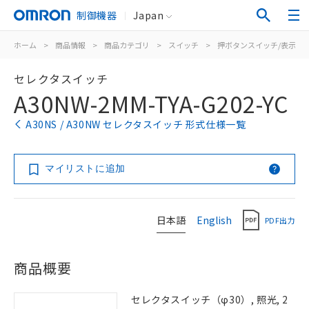
制御機器
Japan
ホーム
>
商品情報
>
商品カテゴリ
>
スイッチ
>
押ボタンスイッチ/表示灯
セレクタスイッチ
A30NW-2MM-TYA-G202-YC
A30NS / A30NW セレクタスイッチ 形式仕様一覧
マイリストに追加
日本語
English
PDF出力
商品概要
セレクタスイッチ（φ30）, 照光, 2