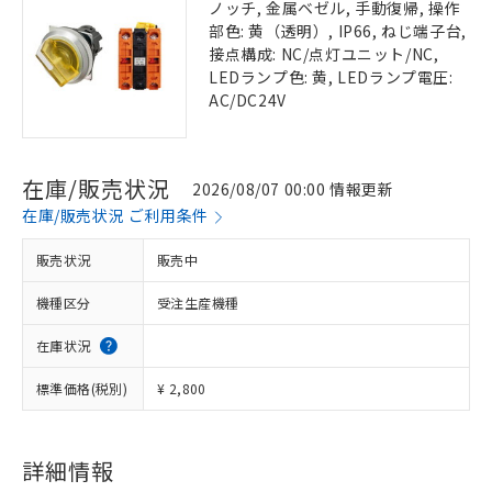
ノッチ, 金属ベゼル, 手動復帰, 操作
部色: 黄（透明）, IP66, ねじ端子台,
接点構成: NC/点灯ユニット/NC,
LEDランプ色: 黄, LEDランプ電圧:
AC/DC24V
在庫/販売状況
2026/08/07 00:00 情報更新
在庫/販売状況 ご利用条件
販売状況
販売中
機種区分
受注生産機種
在庫状況
標準価格(税別)
¥ 2,800
詳細情報