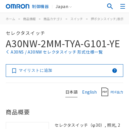
制御機器
Japan
ホーム
>
商品情報
>
商品カテゴリ
>
スイッチ
>
押ボタンスイッチ/表示灯
セレクタスイッチ
A30NW-2MM-TYA-G101-YE
A30NS / A30NW セレクタスイッチ 形式仕様一覧
マイリストに追加
日本語
English
PDF出力
商品概要
セレクタスイッチ（φ30）, 照光, 2