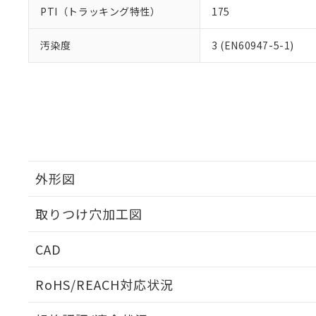
PTI（トラッキング特性）
175
汚染度
3 (EN60947-5-1)
外形図
取りつけ穴加工図
CAD
ログイン/会員登録いただくと、CADデータをダウンロ
RoHS/REACH対応状況