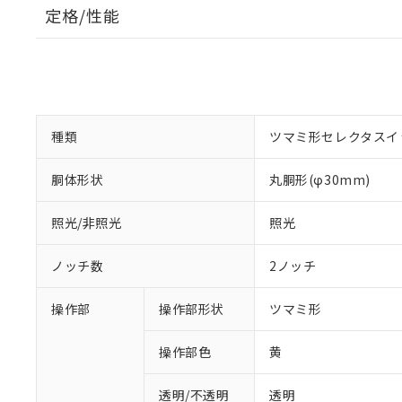
定格/性能
種類
ツマミ形セレクタスイ
胴体形状
丸胴形(φ30mm)
照光/非照光
照光
ノッチ数
2ノッチ
操作部
操作部形状
ツマミ形
操作部色
黄
透明/不透明
透明