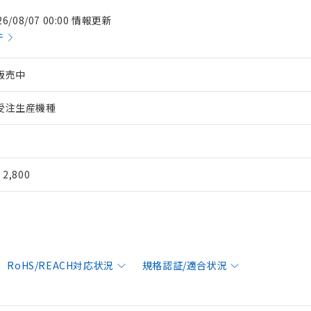
26/08/07 00:00 情報更新
件
販売中
受注生産機種
¥ 2,800
RoHS/REACH対応状況
規格認証/適合状況