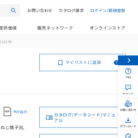
お問い合わせ
カタログ請求
ログイン/新規登録
検索
提供価値
販売ネットワーク
オンラインストア
101-YB
マイリストに追加
FAQ
チャット
お問い合わせ
PDF出力
カタログ/データシート/マニュ
アル
, ねじ端子台,
ダウンロード