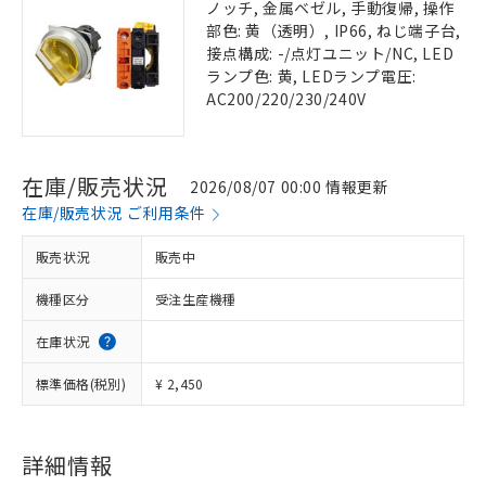
ノッチ, 金属ベゼル, 手動復帰, 操作
部色: 黄（透明）, IP66, ねじ端子台,
接点構成: -/点灯ユニット/NC, LED
ランプ色: 黄, LEDランプ電圧:
AC200/220/230/240V
在庫/販売状況
2026/08/07 00:00 情報更新
在庫/販売状況 ご利用条件
販売状況
販売中
機種区分
受注生産機種
在庫状況
標準価格(税別)
¥ 2,450
詳細情報