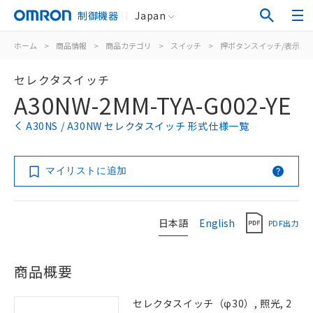
制御機器
Japan
ホーム
>
商品情報
>
商品カテゴリ
>
スイッチ
>
押ボタンスイッチ/表示灯
セレクタスイッチ
A30NW-2MM-TYA-G002-YE
A30NS / A30NW セレクタスイッチ 形式仕様一覧
マイリストに追加
日本語
English
PDF出力
商品概要
セレクタスイッチ（φ30）, 照光, 2