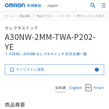
制御機器
Japan
ホーム
>
商品情報
>
商品カテゴリ
>
スイッチ
>
押ボタンスイッチ/表示灯
セレクタスイッチ
A30NW-2MM-TWA-P202-
YE
A30NS / A30NW セレクタスイッチ 形式仕様一覧
マイリストに追加
日本語
English
PDF出力
商品概要