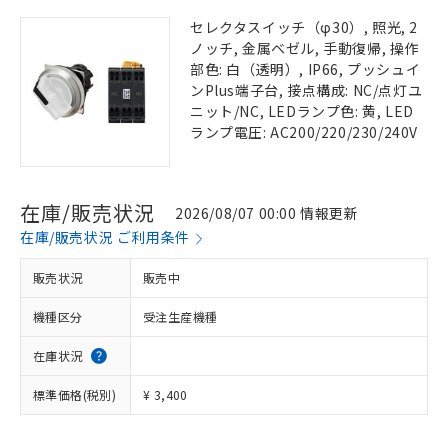
セレクタスイッチ（φ30）, 照光, 2
ノッチ, 金属ベゼル, 手動復帰, 操作
部色: 白（透明）, IP66, プッシュイ
ンPlus端子台, 接点構成: NC/点灯ユ
ニット/NC, LEDランプ色: 黄, LED
ランプ電圧: AC200/220/230/240V
在庫/販売状況
2026/08/07 00:00 情報更新
在庫/販売状況 ご利用条件
販売状況
販売中
機種区分
受注生産機種
在庫状況
標準価格(税別)
¥ 3,400