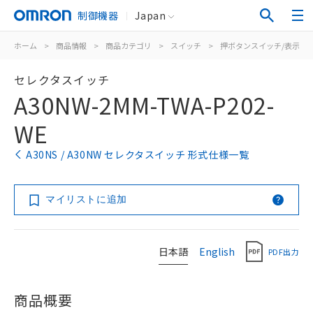
制御機器
Japan
ホーム
>
商品情報
>
商品カテゴリ
>
スイッチ
>
押ボタンスイッチ/表示灯
セレクタスイッチ
A30NW-2MM-TWA-P202-
WE
A30NS / A30NW セレクタスイッチ 形式仕様一覧
マイリストに追加
日本語
English
PDF出力
商品概要