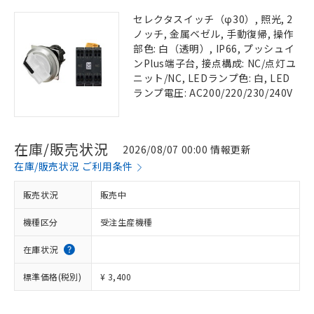
セレクタスイッチ（φ30）, 照光, 2
ノッチ, 金属ベゼル, 手動復帰, 操作
部色: 白（透明）, IP66, プッシュイ
ンPlus端子台, 接点構成: NC/点灯ユ
ニット/NC, LEDランプ色: 白, LED
ランプ電圧: AC200/220/230/240V
在庫/販売状況
2026/08/07 00:00 情報更新
在庫/販売状況 ご利用条件
販売状況
販売中
機種区分
受注生産機種
在庫状況
標準価格(税別)
¥ 3,400