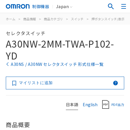
制御機器
Japan
ホーム
>
商品情報
>
商品カテゴリ
>
スイッチ
>
押ボタンスイッチ/表示灯
セレクタスイッチ
A30NW-2MM-TWA-P102-
YD
A30NS / A30NW セレクタスイッチ 形式仕様一覧
マイリストに追加
日本語
English
PDF出力
商品概要