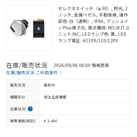
セレクタスイッチ（φ30）, 照光, 2
ノッチ, 金属ベゼル, 手動復帰, 操作
部色: 白（透明）, IP66, プッシュイ
ンPlus端子台, 接点構成: NO/点灯ユ
ニット/NC, LEDランプ色: 黄, LED
ランプ電圧: AC100/110/120V
在庫/販売状況
2026/08/06 00:00 情報更新
在庫/販売状況 ご利用条件
販売状況
販売中
機種区分
受注生産機種
在庫状況
標準価格(税別)
¥ 3,400