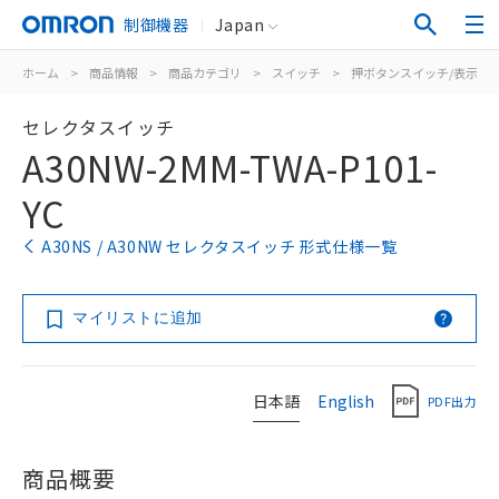
制御機器
Japan
ホーム
>
商品情報
>
商品カテゴリ
>
スイッチ
>
押ボタンスイッチ/表示灯
セレクタスイッチ
A30NW-2MM-TWA-P101-
YC
A30NS / A30NW セレクタスイッチ 形式仕様一覧
マイリストに追加
日本語
English
PDF出力
商品概要