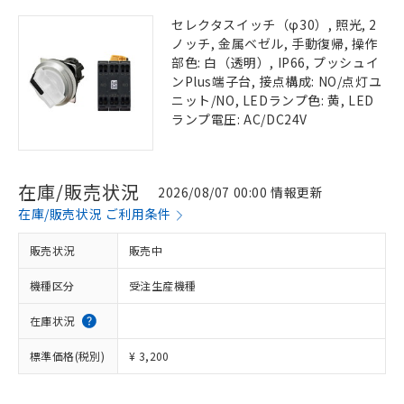
セレクタスイッチ（φ30）, 照光, 2
ノッチ, 金属ベゼル, 手動復帰, 操作
部色: 白（透明）, IP66, プッシュイ
ンPlus端子台, 接点構成: NO/点灯ユ
ニット/NO, LEDランプ色: 黄, LED
ランプ電圧: AC/DC24V
在庫/販売状況
2026/08/07 00:00 情報更新
在庫/販売状況 ご利用条件
販売状況
販売中
機種区分
受注生産機種
在庫状況
標準価格(税別)
¥ 3,200