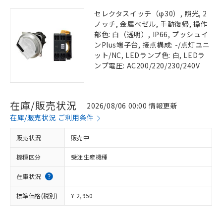
セレクタスイッチ（φ30）, 照光, 2
ノッチ, 金属ベゼル, 手動復帰, 操作
部色: 白（透明）, IP66, プッシュイ
ンPlus端子台, 接点構成: -/点灯ユニ
ット/NC, LEDランプ色: 白, LEDラ
ンプ電圧: AC200/220/230/240V
在庫/販売状況
2026/08/06 00:00 情報更新
在庫/販売状況 ご利用条件
販売状況
販売中
機種区分
受注生産機種
在庫状況
標準価格(税別)
¥ 2,950