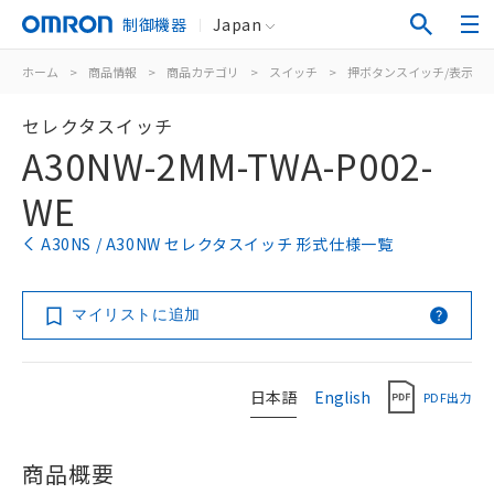
制御機器
Japan
ホーム
>
商品情報
>
商品カテゴリ
>
スイッチ
>
押ボタンスイッチ/表示灯
セレクタスイッチ
A30NW-2MM-TWA-P002-
WE
A30NS / A30NW セレクタスイッチ 形式仕様一覧
マイリストに追加
日本語
English
PDF出力
商品概要