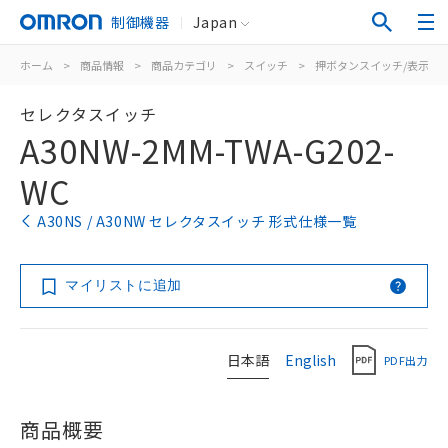
制御機器
Japan
ホーム
>
商品情報
>
商品カテゴリ
>
スイッチ
>
押ボタンスイッチ/表示灯
セレクタスイッチ
A30NW-2MM-TWA-G202-
WC
A30NS / A30NW セレクタスイッチ 形式仕様一覧
マイリストに追加
日本語
English
PDF出力
商品概要