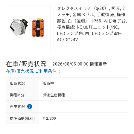
セレクタスイッチ（φ30）, 照光, 2
ノッチ, 金属ベゼル, 手動復帰, 操作
部色: 白（透明）, IP66, ねじ端子台,
接点構成: NC/点灯ユニット/NC,
LEDランプ色: 白, LEDランプ電圧:
AC/DC24V
在庫/販売状況
2026/08/06 00:00 情報更新
在庫/販売状況 ご利用条件
販売状況
販売中
機種区分
受注生産機種
在庫状況
標準価格(税別)
¥ 2,800