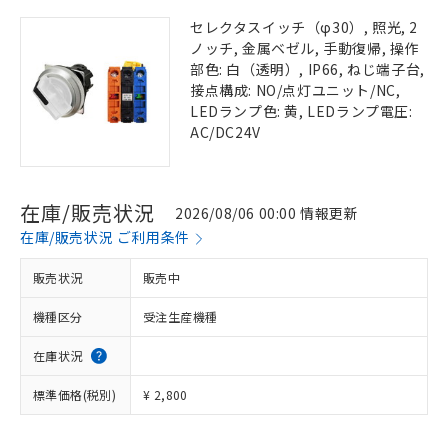
セレクタスイッチ（φ30）, 照光, 2
ノッチ, 金属ベゼル, 手動復帰, 操作
部色: 白（透明）, IP66, ねじ端子台,
接点構成: NO/点灯ユニット/NC,
LEDランプ色: 黄, LEDランプ電圧:
AC/DC24V
在庫/販売状況
2026/08/06 00:00 情報更新
在庫/販売状況 ご利用条件
販売状況
販売中
機種区分
受注生産機種
在庫状況
標準価格(税別)
¥ 2,800