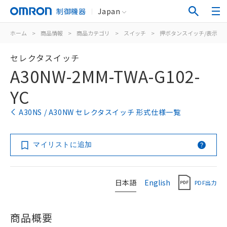
制御機器
Japan
ホーム
>
商品情報
>
商品カテゴリ
>
スイッチ
>
押ボタンスイッチ/表示灯
セレクタスイッチ
A30NW-2MM-TWA-G102-
YC
A30NS / A30NW セレクタスイッチ 形式仕様一覧
マイリストに追加
日本語
English
PDF出力
商品概要