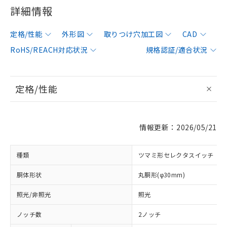
詳細情報
定格/性能
外形図
取りつけ穴加工図
CAD
RoHS/REACH対応状況
規格認証/適合状況
定格/性能
情報更新：2026/05/21
種類
ツマミ形セレクタスイッチ
胴体形状
丸胴形(φ30mm)
照光/非照光
照光
ノッチ数
2ノッチ