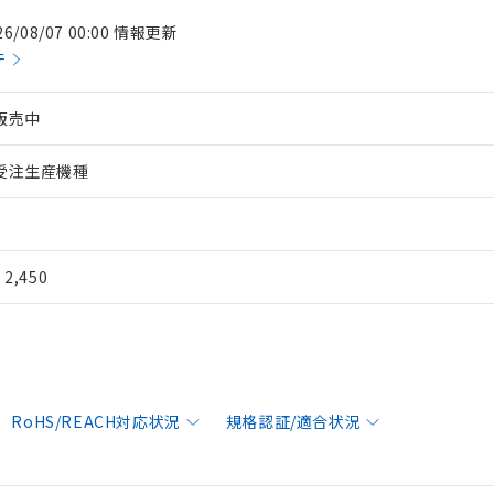
26/08/07 00:00 情報更新
件
販売中
受注生産機種
¥ 2,450
RoHS/REACH対応状況
規格認証/適合状況