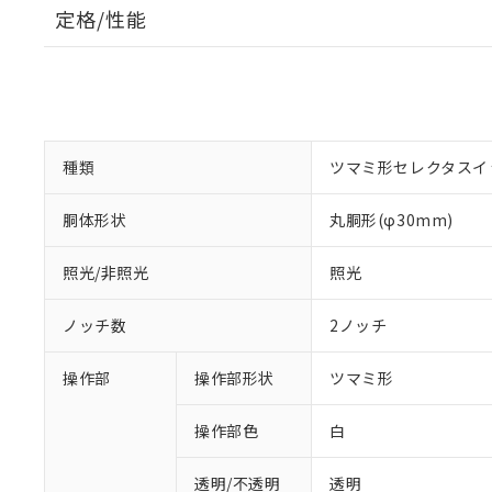
定格/性能
種類
ツマミ形セレクタスイ
胴体形状
丸胴形(φ30mm)
照光/非照光
照光
ノッチ数
2ノッチ
操作部
操作部形状
ツマミ形
操作部色
白
透明/不透明
透明