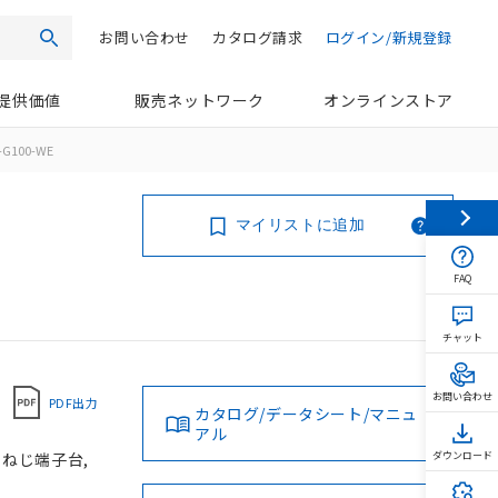
お問い合わせ
カタログ請求
ログイン/新規登録
検索
提供価値
販売ネットワーク
オンラインストア
G100-WE
マイリストに追加
FAQ
チャット
お問い合わせ
PDF出力
カタログ/データシート/マニュ
アル
, ねじ端子台,
ダウンロード