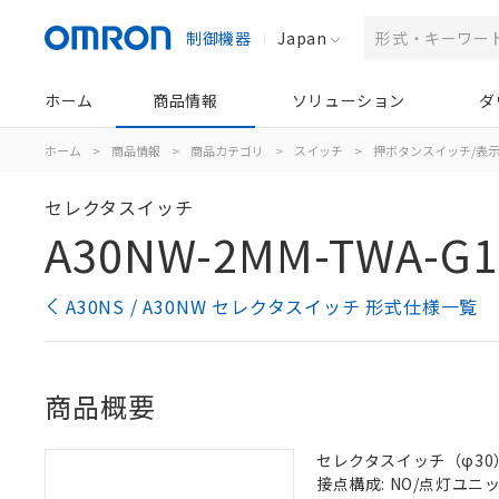
制御機器
Japan
ホーム
商品情報
ソリューション
ダ
ホーム
>
商品情報
>
商品カテゴリ
>
スイッチ
>
押ボタンスイッチ/表
セレクタスイッチ
A30NW-2MM-TWA-G1
A30NS / A30NW セレクタスイッチ 形式仕様一覧
商品概要
セレクタスイッチ（φ30）,
接点構成: NO/点灯ユニット/