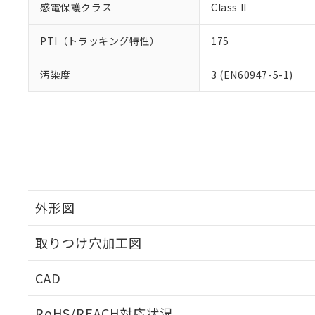
感電保護クラス
Class II
PTI（トラッキング特性）
175
汚染度
3 (EN60947-5-1)
外形図
取りつけ穴加工図
CAD
ログイン/会員登録いただくと、CADデータをダウンロ
RoHS/REACH対応状況