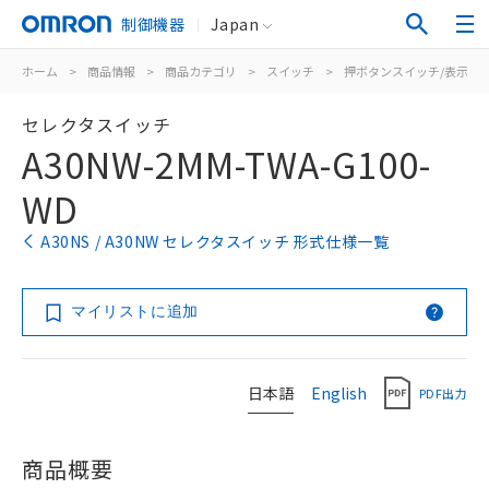
制御機器
Japan
ホーム
>
商品情報
>
商品カテゴリ
>
スイッチ
>
押ボタンスイッチ/表示灯
セレクタスイッチ
A30NW-2MM-TWA-G100-
WD
A30NS / A30NW セレクタスイッチ 形式仕様一覧
マイリストに追加
日本語
English
PDF出力
商品概要