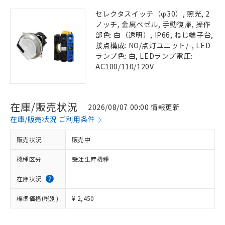
セレクタスイッチ（φ30）, 照光, 2
ノッチ, 金属ベゼル, 手動復帰, 操作
部色: 白（透明）, IP66, ねじ端子台,
接点構成: NO/点灯ユニット/-, LED
ランプ色: 白, LEDランプ電圧:
AC100/110/120V
在庫/販売状況
2026/08/07 00:00 情報更新
在庫/販売状況 ご利用条件
販売状況
販売中
機種区分
受注生産機種
在庫状況
標準価格(税別)
¥ 2,450