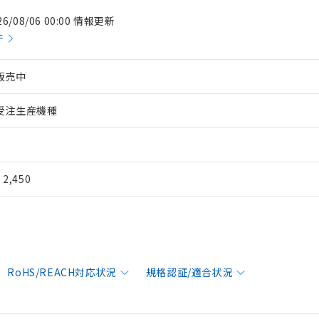
26/08/06 00:00 情報更新
件
販売中
受注生産機種
¥ 2,450
RoHS/REACH対応状況
規格認証/適合状況