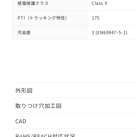
感電保護クラス
Class II
PTI（トラッキング特性）
175
汚染度
3 (EN60947-5-1)
外形図
取りつけ穴加工図
CAD
ログイン/会員登録いただくと、CADデータをダウンロ
RoHS/REACH対応状況