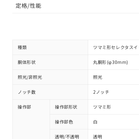
定格/性能
種類
ツマミ形セレクタスイ
胴体形状
丸胴形(φ30mm)
照光/非照光
照光
ノッチ数
2ノッチ
操作部
操作部形状
ツマミ形
操作部色
白
透明/不透明
透明