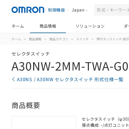
制御機器
Japan
ホーム
商品情報
ソリューション
ダ
ホーム
>
商品情報
>
商品カテゴリ
>
スイッチ
>
押ボタンスイッチ/表
セレクタスイッチ
A30NW-2MM-TWA-G0
A30NS / A30NW セレクタスイッチ 形式仕様一覧
商品概要
セレクタスイッチ（φ30）,
接点構成: -/点灯ユニット/N