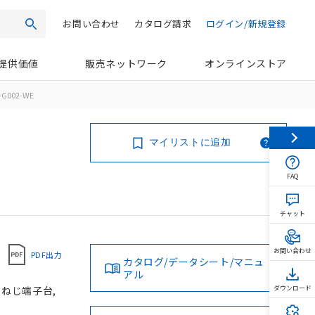
お問い合わせ
カタログ請求
ログイン/新規登録
検索
提供価値
販売ネットワーク
オンラインストア
G002-WE
マイリストに追加
FAQ
チャット
お問い合わせ
PDF出力
カタログ/データシート/マニュ
アル
, ねじ端子台,
ダウンロード