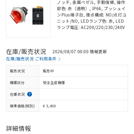
ノッチ, 金属ベゼル, 手動復帰, 操作
部色: 赤（透明）, IP66, プッシュイ
ンPlus端子台, 接点構成: NO/点灯ユ
ニット/NO, LEDランプ色: 赤, LED
ランプ電圧: AC200/220/230/240V
在庫/販売状況
2026/08/07 00:00 情報更新
在庫/販売状況 ご利用条件
販売状況
販売中
機種区分
受注生産機種
在庫状況
標準価格(税別)
¥ 3,400
詳細情報