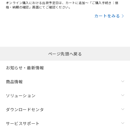
オンライン購入における出荷予定日は、カートに追加～「ご購入手続き：価
格・納期の確認」画面にてご確認ください。
カートをみる
ページ先頭へ戻る
お知らせ・最新情報
商品情報
ソリューション
ダウンロードセンタ
サービスサポート