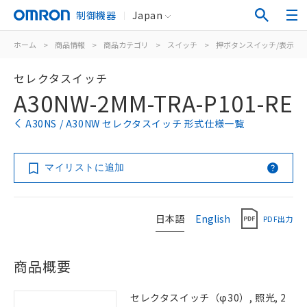
制御機器
Japan
ホーム
>
商品情報
>
商品カテゴリ
>
スイッチ
>
押ボタンスイッチ/表示灯
セレクタスイッチ
A30NW-2MM-TRA-P101-RE
A30NS / A30NW セレクタスイッチ 形式仕様一覧
マイリストに追加
日本語
English
PDF出力
商品概要
セレクタスイッチ（φ30）, 照光, 2