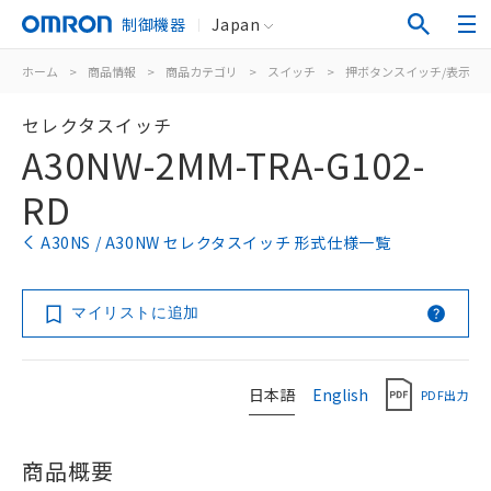
制御機器
Japan
ホーム
>
商品情報
>
商品カテゴリ
>
スイッチ
>
押ボタンスイッチ/表示灯
セレクタスイッチ
A30NW-2MM-TRA-G102-
RD
A30NS / A30NW セレクタスイッチ 形式仕様一覧
マイリストに追加
日本語
English
PDF出力
商品概要