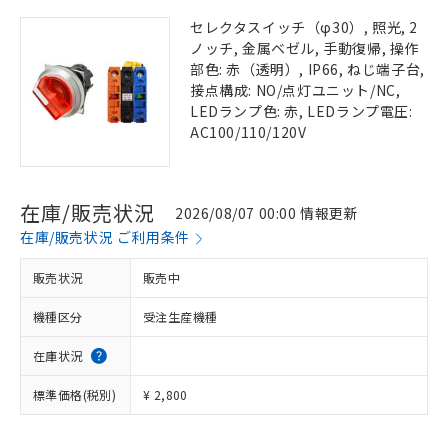
セレクタスイッチ（φ30）, 照光, 2
ノッチ, 金属ベゼル, 手動復帰, 操作
部色: 赤（透明）, IP66, ねじ端子台,
接点構成: NO/点灯ユニット/NC,
LEDランプ色: 赤, LEDランプ電圧:
AC100/110/120V
在庫/販売状況
2026/08/07 00:00 情報更新
在庫/販売状況 ご利用条件
販売状況
販売中
機種区分
受注生産機種
在庫状況
標準価格(税別)
¥ 2,800