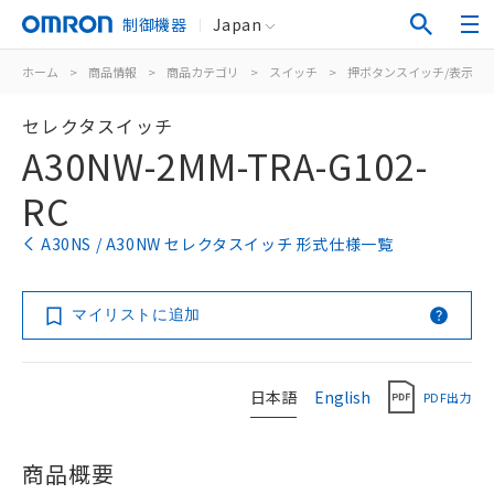
制御機器
Japan
ホーム
>
商品情報
>
商品カテゴリ
>
スイッチ
>
押ボタンスイッチ/表示灯
セレクタスイッチ
A30NW-2MM-TRA-G102-
RC
A30NS / A30NW セレクタスイッチ 形式仕様一覧
マイリストに追加
日本語
English
PDF出力
商品概要