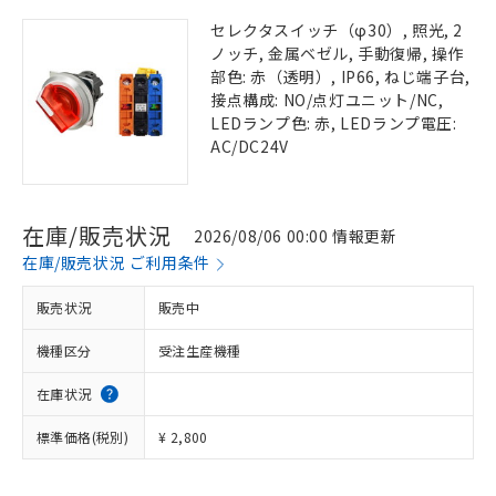
セレクタスイッチ（φ30）, 照光, 2
ノッチ, 金属ベゼル, 手動復帰, 操作
部色: 赤（透明）, IP66, ねじ端子台,
接点構成: NO/点灯ユニット/NC,
LEDランプ色: 赤, LEDランプ電圧:
AC/DC24V
在庫/販売状況
2026/08/06 00:00 情報更新
在庫/販売状況 ご利用条件
販売状況
販売中
機種区分
受注生産機種
在庫状況
標準価格(税別)
¥ 2,800