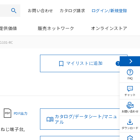
お問い合わせ
カタログ請求
ログイン/新規登録
検索
提供価値
販売ネットワーク
オンラインストア
G101-RC
マイリストに追加
FAQ
チャット
お問い合わせ
PDF出力
カタログ/データシート/マニュ
アル
, ねじ端子台,
ダウンロード