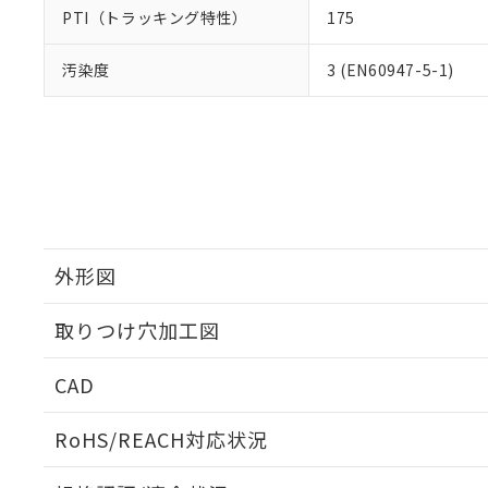
PTI（トラッキング特性）
175
汚染度
3 (EN60947-5-1)
外形図
取りつけ穴加工図
CAD
ログイン/会員登録いただくと、CADデータをダウンロ
RoHS/REACH対応状況