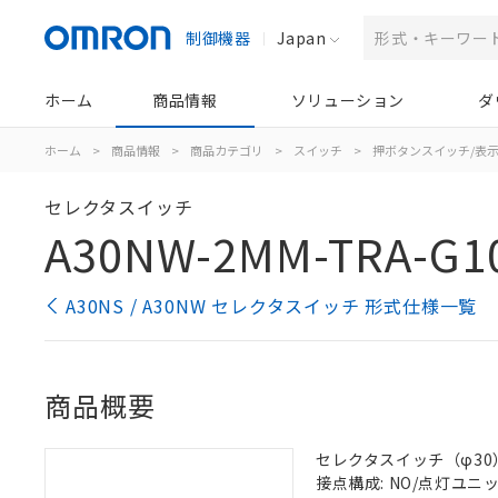
制御機器
Japan
ホーム
商品情報
ソリューション
ダ
ホーム
>
商品情報
>
商品カテゴリ
>
スイッチ
>
押ボタンスイッチ/表
セレクタスイッチ
A30NW-2MM-TRA-G1
A30NS / A30NW セレクタスイッチ 形式仕様一覧
商品概要
セレクタスイッチ（φ30）,
接点構成: NO/点灯ユニット/