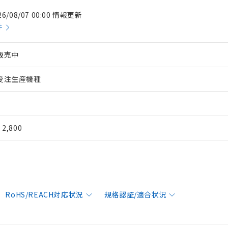
26/08/07 00:00 情報更新
件
販売中
受注生産機種
¥ 2,800
RoHS/REACH対応状況
規格認証/適合状況