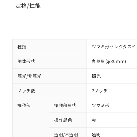
定格/性能
種類
ツマミ形セレクタスイ
胴体形状
丸胴形(φ30mm)
照光/非照光
照光
ノッチ数
2ノッチ
操作部
操作部形状
ツマミ形
操作部色
赤
透明/不透明
透明