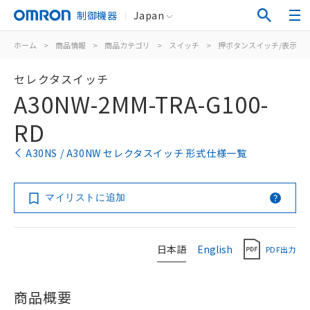
制御機器
Japan
ホーム
>
商品情報
>
商品カテゴリ
>
スイッチ
>
押ボタンスイッチ/表示灯
セレクタスイッチ
A30NW-2MM-TRA-G100-
RD
A30NS / A30NW セレクタスイッチ 形式仕様一覧
マイリストに追加
日本語
English
PDF出力
商品概要