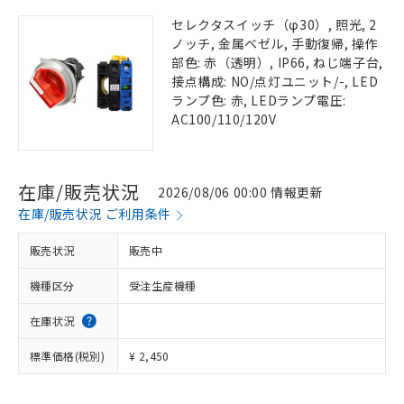
セレクタスイッチ（φ30）, 照光, 2
ノッチ, 金属ベゼル, 手動復帰, 操作
部色: 赤（透明）, IP66, ねじ端子台,
接点構成: NO/点灯ユニット/-, LED
ランプ色: 赤, LEDランプ電圧:
AC100/110/120V
在庫/販売状況
2026/08/06 00:00 情報更新
在庫/販売状況 ご利用条件
販売状況
販売中
機種区分
受注生産機種
在庫状況
標準価格(税別)
¥ 2,450