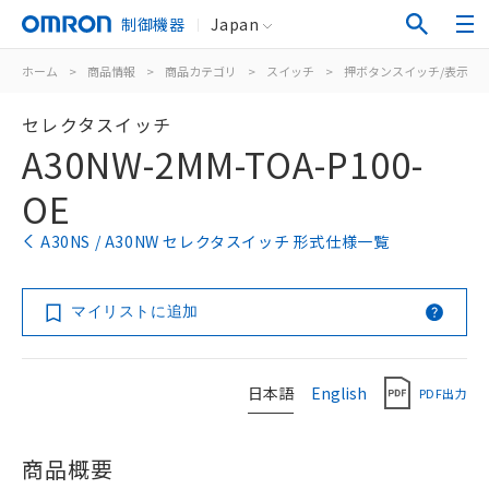
制御機器
Japan
ホーム
>
商品情報
>
商品カテゴリ
>
スイッチ
>
押ボタンスイッチ/表示灯
セレクタスイッチ
A30NW-2MM-TOA-P100-
OE
A30NS / A30NW セレクタスイッチ 形式仕様一覧
マイリストに追加
日本語
English
PDF出力
商品概要