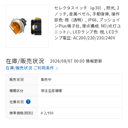
セレクタスイッチ（φ30）, 照光, 2
ノッチ, 金属ベゼル, 手動復帰, 操作
部色: 橙（透明）, IP66, プッシュイ
ンPlus端子台, 接点構成: NO/点灯ユ
ニット/-, LEDランプ色: 橙, LEDラ
ンプ電圧: AC200/220/230/240V
在庫/販売状況
2026/08/07 00:00 情報更新
在庫/販売状況 ご利用条件
販売状況
販売中
機種区分
受注生産機種
在庫状況
標準価格(税別)
¥ 2,950