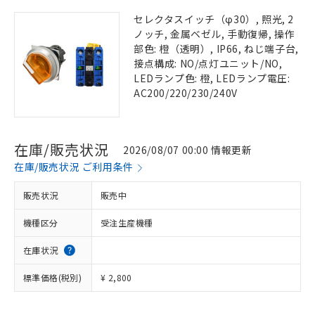
セレクタスイッチ（φ30）, 照光, 2
ノッチ, 金属ベゼル, 手動復帰, 操作
部色: 橙（透明）, IP66, ねじ端子台,
接点構成: NO/点灯ユニット/NO,
LEDランプ色: 橙, LEDランプ電圧:
AC200/220/230/240V
在庫/販売状況
2026/08/07 00:00 情報更新
在庫/販売状況 ご利用条件
販売状況
販売中
機種区分
受注生産機種
在庫状況
標準価格(税別)
¥ 2,800