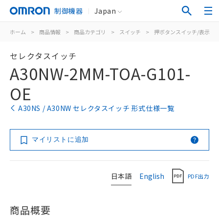
制御機器
Japan
ホーム
>
商品情報
>
商品カテゴリ
>
スイッチ
>
押ボタンスイッチ/表示灯
セレクタスイッチ
A30NW-2MM-TOA-G101-
OE
A30NS / A30NW セレクタスイッチ 形式仕様一覧
マイリストに追加
日本語
English
PDF出力
商品概要