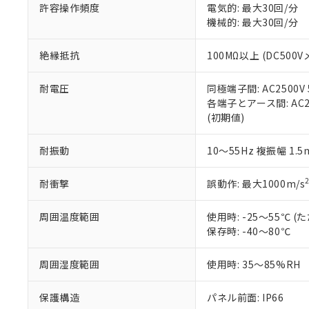
51物質の非含有証
許容操作頻度
電気的: 最大30回/分
※本証明書は発行
機械的: 最大30回/分
また、RoHS指
混在することから
絶縁抵抗
100MΩ以上 (DC5
既に当社にて対応
り割愛しておりま
耐電圧
同極端子間: AC2500V
各端子とアース間: AC250
(初期値)
耐振動
10～55Hz 複振幅 1.
耐衝撃
誤動作: 最大1000m/s
周囲温度範囲
使用時: -25～55℃
保存時: -40～80℃
周囲湿度範囲
使用時: 35～85%RH
保護構造
パネル前面: IP66