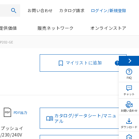
お問い合わせ
カタログ請求
ログイン/新規登録
検索
提供価値
販売ネットワーク
オンラインストア
P202-GE
マイリストに追加
FAQ
チャット
お問い合わせ
PDF出力
カタログ/データシート/マニュ
アル
, プッシュイ
ダウンロード
230/240V