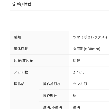
定格/性能
種類
ツマミ形セレクタスイ
胴体形状
丸胴形(φ30mm)
照光/非照光
照光
ノッチ数
2ノッチ
操作部
操作部形状
ツマミ形
操作部色
緑
透明/不透明
透明