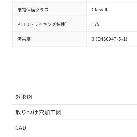
感電保護クラス
Class II
PTI（トラッキング特性）
175
汚染度
3 (EN60947-5-1)
外形図
取りつけ穴加工図
CAD