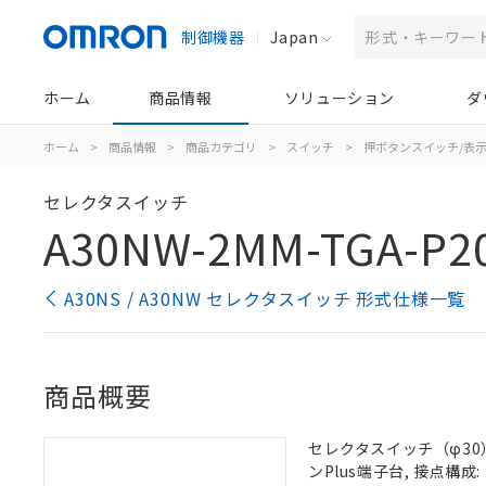
制御機器
Japan
ホーム
商品情報
ソリューション
ダ
ホーム
>
商品情報
>
商品カテゴリ
>
スイッチ
>
押ボタンスイッチ/表
セレクタスイッチ
A30NW-2MM-TGA-P2
A30NS / A30NW セレクタスイッチ 形式仕様一覧
商品概要
セレクタスイッチ（φ30）,
ンPlus端子台, 接点構成: 