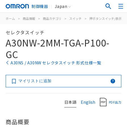
制御機器
Japan
ホーム
>
商品情報
>
商品カテゴリ
>
スイッチ
>
押ボタンスイッチ/表示灯
セレクタスイッチ
A30NW-2MM-TGA-P100-
GC
A30NS / A30NW セレクタスイッチ 形式仕様一覧
マイリストに追加
日本語
English
PDF出力
商品概要