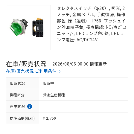
セレクタスイッチ（φ30）, 照光, 2
ノッチ, 金属ベゼル, 手動復帰, 操作
部色: 緑（透明）, IP66, プッシュイ
ンPlus端子台, 接点構成: NO/点灯ユ
ニット/-, LEDランプ色: 緑, LEDラ
ンプ電圧: AC/DC24V
在庫/販売状況
2026/08/06 00:00 情報更新
在庫/販売状況 ご利用条件
販売状況
販売中
機種区分
受注生産機種
在庫状況
標準価格(税別)
¥ 2,750