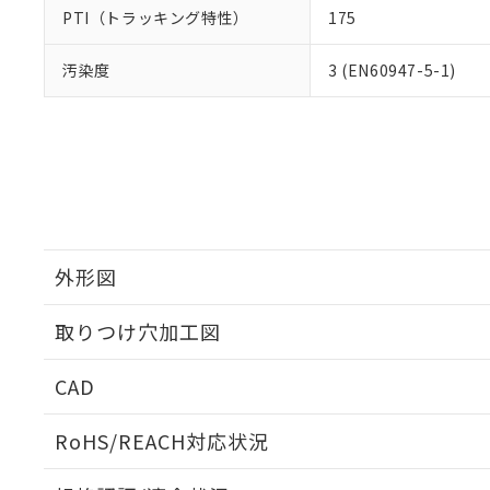
PTI（トラッキング特性）
175
汚染度
3 (EN60947-5-1)
外形図
取りつけ穴加工図
CAD
ログイン/会員登録いただくと、CADデータをダウンロ
RoHS/REACH対応状況