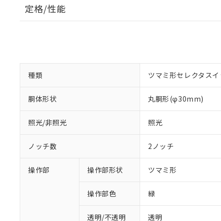
定格/性能
種類
ツマミ形セレクタスイ
胴体形状
丸胴形(φ30mm)
照光/非照光
照光
ノッチ数
2ノッチ
操作部
操作部形状
ツマミ形
操作部色
緑
透明/不透明
透明