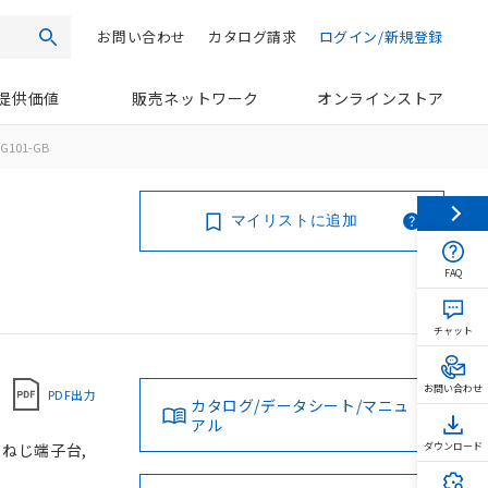
お問い合わせ
カタログ請求
ログイン/新規登録
検索
提供価値
販売ネットワーク
オンラインストア
G101-GB
マイリストに追加
FAQ
チャット
お問い合わせ
PDF出力
カタログ/データシート/マニュ
アル
, ねじ端子台,
ダウンロード