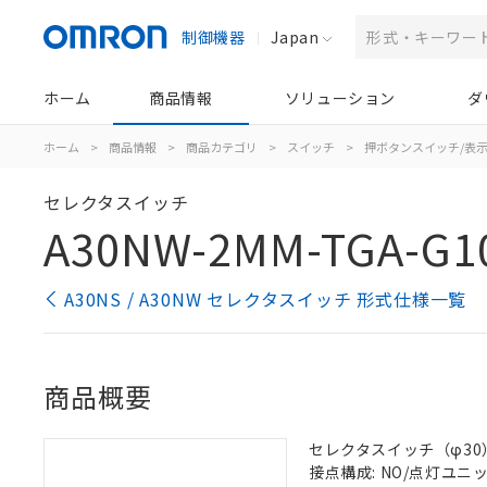
制御機器
Japan
ホーム
商品情報
ソリューション
ダ
ホーム
>
商品情報
>
商品カテゴリ
>
スイッチ
>
押ボタンスイッチ/表
セレクタスイッチ
A30NW-2MM-TGA-G1
A30NS / A30NW セレクタスイッチ 形式仕様一覧
商品概要
セレクタスイッチ（φ30）,
接点構成: NO/点灯ユニット/