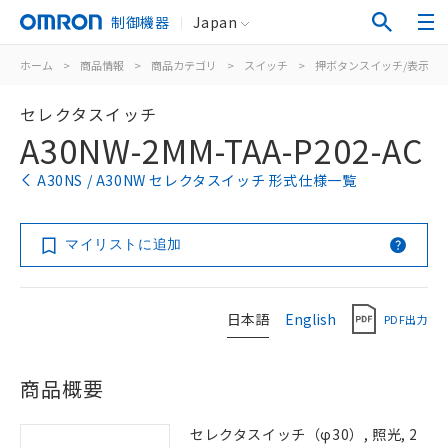
制御機器
Japan
ホーム
>
商品情報
>
商品カテゴリ
>
スイッチ
>
押ボタンスイッチ/表示灯
セレクタスイッチ
A30NW-2MM-TAA-P202-AC
A30NS / A30NW セレクタスイッチ 形式仕様一覧
マイリストに追加
日本語
English
PDF出力
商品概要
セレクタスイッチ（φ30）, 照光, 2