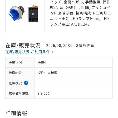
ノッチ, 金属ベゼル, 手動復帰, 操作
部色: 青（透明）, IP66, プッシュイ
ンPlus端子台, 接点構成: NC/点灯ユ
ニット/NC, LEDランプ色: 青, LED
ランプ電圧: AC/DC24V
在庫/販売状況
2026/08/07 00:00 情報更新
在庫/販売状況 ご利用条件
販売状況
販売中
機種区分
受注生産機種
在庫状況
標準価格(税別)
¥ 3,200
詳細情報