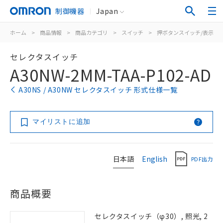
制御機器
Japan
ホーム
>
商品情報
>
商品カテゴリ
>
スイッチ
>
押ボタンスイッチ/表示灯
セレクタスイッチ
A30NW-2MM-TAA-P102-AD
A30NS / A30NW セレクタスイッチ 形式仕様一覧
マイリストに追加
日本語
English
PDF出力
商品概要
セレクタスイッチ（φ30）, 照光, 2