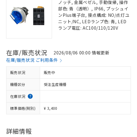
ノッチ, 金属ベゼル, 手動復帰, 操作
部色: 青（透明）, IP66, プッシュイ
ンPlus端子台, 接点構成: NO/点灯ユ
ニット/NC, LEDランプ色: 青, LED
ランプ電圧: AC100/110/120V
在庫/販売状況
2026/08/06 00:00 情報更新
在庫/販売状況 ご利用条件
販売状況
販売中
機種区分
受注生産機種
在庫状況
標準価格(税別)
¥ 3,400
詳細情報