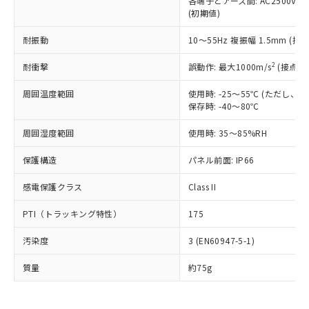
当社は、これら貴社製品のうち、外国
各端子とアース間: AC2500V 50/
ことをご了承ください。
「－」：未確認です。当社販売部門へお問
むを得ず変更することがあります。
(初期値)
為替および外国貿易法に定める商品
在庫状況および標準価格照会結果は、
い合わせください。
（以下｢規制貨物等」という）を輸出
記載している更新日時点での社内デー
耐振動
10～55Hz 複振幅 1.5mm (接
*EU RoHS指令（10物質）：
または国外への提供する場合は、日本
記
タに基づき作成されるものであり、閲
説明
鉛(Pb) 1000ppm以下、 水銀(Hg) 1000ppm以下、 カド
*中国RoHS10物質の基準値 (GB/T26572)：
国政府の輸出許可(または役務取引許
号
覧された時点での実際の在庫および標
ミウム(Cd) 100ppm以下、
Pb(鉛) :1000ppm、 Hg(水銀) : 1000ppm、 Cd(カドミウ
2
耐衝撃
誤動作: 最大1000m/s
(接点開
可)を取得するなどの必要な手続きを
六価クロム(Cr(Ⅵ)) 1000ppm以下、ポリ臭化ビフェニル
ム) : 100ppm、
準価格とは異なる場合があることをご
類(PBB) 1000ppm以下、ポリ臭化ジフェニルエーテル類
Cr(Ⅵ)(六価クロム) : 1000ppm、 PBBs(ポリ臭化ビフェ
とります。
了承ください。
周囲温度範囲
使用時: -25～55℃ (ただし
(PBDE) 1000ppm以下、フタル酸ビス(2-エチルヘキシ
○
一定数以上の在庫あり
ニル類) : 1000ppm、 PBDEs(ポリ臭化ジフェニルエーテ
当社は規制貨物を破棄する場合は、完
ル) (DEHP)(別名：DOP) 1000ppm以下、フタル酸ブチ
正式な納期状況および標準価格はお客
保存時: -40～80℃
ル類) : 1000ppm、
ルベンジル（BBP） 1000ppm以下、フタル酸ジブチル
全に破砕するなど、違法に輸出されな
DBP(フタル酸ジブチル) : 1000ppm、 DIBP(フタル酸ジ
様のお取引先、またはお客様担当のオ
（DBP） 1000ppm以下、フタル酸ジイソブチル
イソブチル) : 1000ppm、 BBP(フタル酸ブチルベンジ
△
一定数には満たないが在庫あり
いよう必要な手段を講じます。
周囲湿度範囲
使用時: 35～85%RH
ムロン制御機器販売店・当社販売員に
(DIBP) 1000ppm以下
ル) : 1000ppm、
当社は貴社製品を、核兵器、ミサイ
但し、RoHS指令で産業用監視および制御機器に対する
DEHP(フタル酸ビス(2-エチルヘキシル)) : 1000ppm
ご相談ください。
適用除外項目は除く。
保護構造
ル、化学兵器、生物兵器またはその他
パネル前面: IP66
－
在庫なし(最新の在庫状況につ
オムロン制御機器販売店や当社販売拠
フタル酸エステル類の４物質については閾値を超える意
武器並びにこれらの製造装置等に一切
いては、お客様のお取引先、ま
図的な使用がないことを確認しています。
点は「
販売ネットワーク
」をご確認
※2 環境保護使用期限
感電保護クラス
Class II
使用いたしません。
たはお客様担当のオムロン制御
ください。
当社は、貴社製品を第三者に販売する
機器販売店・当社販売員にご確
在庫状況および標準価格結果を当社の
PTI（トラッキング特性）
175
※2 対応予定月
「ｅ」：有害物質（10物質）のすべてが基
場合は、上記1、2および3の内容を当
認ください)
事前の承諾なく第三者に漏洩または開
準値以下であることを示します。
該第三者に通知します。また当社は、
示しないようお願いします。
汚染度
3 (EN60947-5-1)
部品在庫の切り替え状況などにより、予定
「10」：通常の使用状況下において有害物
販売先および販売に係わる関係者が違
マイパーツ機能（部品リスト作成サー
空
受注生産機種、また在庫状況の
月が前後することがあります。
質が外部に漏えいし、環境に深刻な影響を
法に輸出するおそれがある場合は、取
ビス）をご利用いただくには、I-Web
質量
白
情報を公開していない機種
約75g
及ぼさない年数を意味します。
り引きをいたしません。
メンバーズにご登録されている必要が
「－」：未確認です。当社販売部門へお問
あります。
い合わせください。