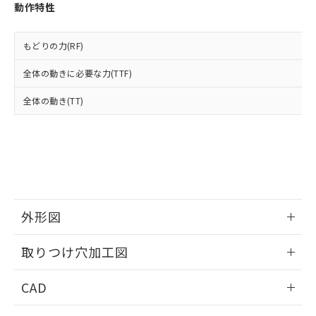
お客様が当ウェブサイト上で当社にご
動作特性
※3 非含有証明書ダウンロード
登録された部品リストについて、当社
および当社の共同利用者が、当社の製
下記の非含有証明書をダウンロードするこ
品・サービスに関するお客様との取
もどりの力(RF)
とができます。
合意する
キャンセル
引・商談に必要な範囲で利用すること
全体の動きに必要な力(TTF)
をご了承ください。
EU RoHS指令（10物質）の非含有証明書
※当社の共同利用者とは、
"個人情報
51物質の非含有証明書（当社基準）
全体の動き(TT)
の共同利用に関して"
の「1.共同利
※本証明書は発行日時点で非含有を証明す
用者の範囲」に記載されている法人を
るもので、過去に遡って非含有を証明する
指します。
ものではありません。
また、RoHS指令のフタル酸エステル類４
物質の対応では、対応完了までの期間は出
荷製品に未対応品が混在することから備考
欄に対応日を記載しておりました。
外形図
既に当社にて対応品への在庫切替を完了
していることから、特段のことがない限
情報更新：2026/05/21
り、2022年1月12日より割愛しておりま
取りつけ穴加工図
す。
情報更新：2026/05/21
CAD
ログイン/会員登録いただくと、CADデータをダウンロー