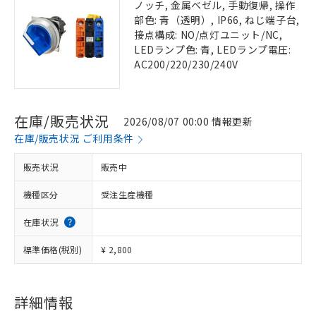
ノッチ, 金属ベゼル, 手動復帰, 操作
部色: 青（透明）, IP66, ねじ端子台,
接点構成: NO/点灯ユニット/NC,
LEDランプ色: 青, LEDランプ電圧:
AC200/220/230/240V
在庫/販売状況
2026/08/07 00:00 情報更新
在庫/販売状況 ご利用条件
販売状況
販売中
機種区分
受注生産機種
在庫状況
標準価格(税別)
¥ 2,800
詳細情報