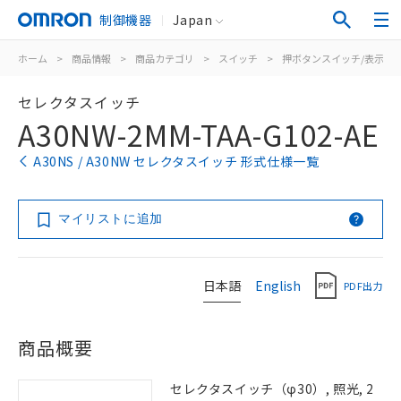
制御機器
Japan
ホーム
>
商品情報
>
商品カテゴリ
>
スイッチ
>
押ボタンスイッチ/表示灯
セレクタスイッチ
A30NW-2MM-TAA-G102-AE
A30NS / A30NW セレクタスイッチ 形式仕様一覧
マイリストに追加
日本語
English
PDF出力
商品概要
セレクタスイッチ（φ30）, 照光, 2