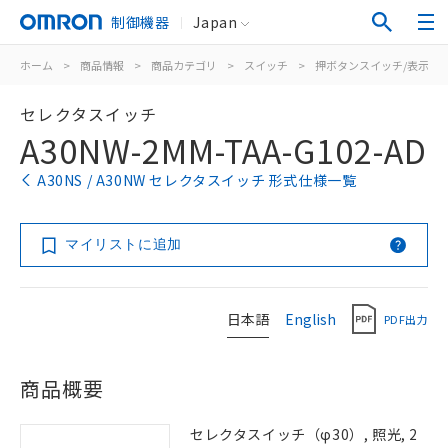
制御機器
Japan
ホーム
>
商品情報
>
商品カテゴリ
>
スイッチ
>
押ボタンスイッチ/表示灯
セレクタスイッチ
A30NW-2MM-TAA-G102-AD
A30NS / A30NW セレクタスイッチ 形式仕様一覧
マイリストに追加
日本語
English
PDF出力
商品概要
セレクタスイッチ（φ30）, 照光, 2