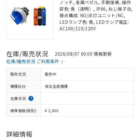
ノッチ, 金属ベゼル, 手動復帰, 操作
部色: 青（透明）, IP66, ねじ端子台,
接点構成: NO/点灯ユニット/NC,
LEDランプ色: 青, LEDランプ電圧:
AC100/110/120V
在庫/販売状況
2026/08/07 00:00 情報更新
在庫/販売状況 ご利用条件
販売状況
販売中
機種区分
受注生産機種
在庫状況
標準価格(税別)
¥ 2,800
詳細情報