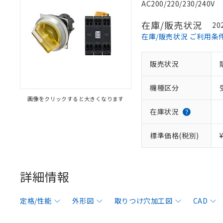
AC200/220/230/240V
在庫/販売状況
20
在庫/販売状況 ご利用条
販売状況
機種区分
画像をクリックすると大きくなります
在庫状況
標準価格(税別)
詳細情報
定格/性能
外形図
取りつけ穴加工図
CAD