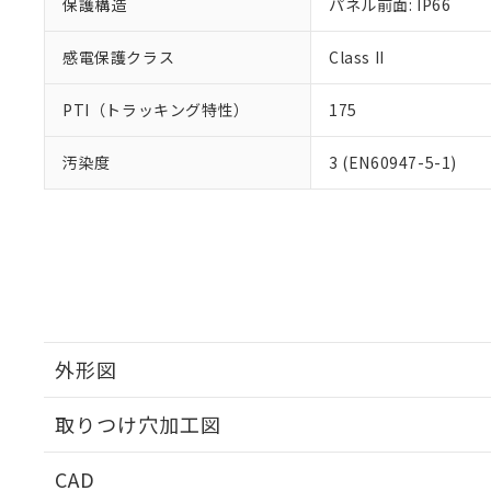
保護構造
パネル前面: IP66
感電保護クラス
Class II
PTI（トラッキング特性）
175
汚染度
3 (EN60947-5-1)
外形図
取りつけ穴加工図
CAD