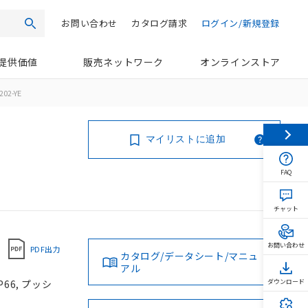
お問い合わせ
カタログ請求
ログイン/新規登録
検索
提供価値
販売ネットワーク
オンラインストア
202-YE
マイリストに追加
FAQ
チャット
お問い合わせ
PDF出力
カタログ/データシート/マニュ
アル
66, プッシ
ダウンロード