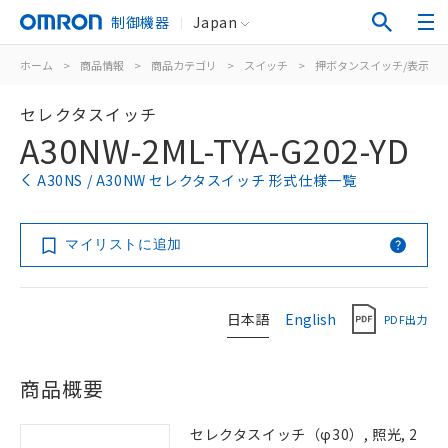
制御機器
Japan
ホーム
>
商品情報
>
商品カテゴリ
>
スイッチ
>
押ボタンスイッチ/表示灯
セレクタスイッチ
A30NW-2ML-TYA-G202-YD
A30NS / A30NW セレクタスイッチ 形式仕様一覧
マイリストに追加
日本語
English
PDF出力
商品概要
セレクタスイッチ（φ30）, 照光, 2