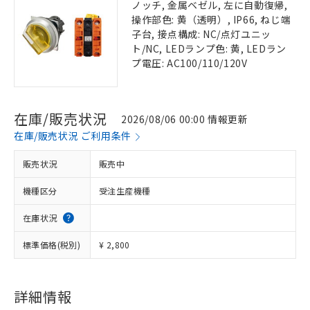
ノッチ, 金属ベゼル, 左に自動復帰,
操作部色: 黄（透明）, IP66, ねじ端
子台, 接点構成: NC/点灯ユニッ
ト/NC, LEDランプ色: 黄, LEDラン
プ電圧: AC100/110/120V
在庫/販売状況
2026/08/06 00:00 情報更新
在庫/販売状況 ご利用条件
販売状況
販売中
機種区分
受注生産機種
在庫状況
標準価格(税別)
¥ 2,800
詳細情報