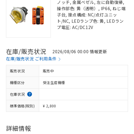
ノッチ, 金属ベゼル, 左に自動復帰,
操作部色: 黄（透明）, IP66, ねじ端
子台, 接点構成: NC/点灯ユニッ
ト/NC, LEDランプ色: 黄, LEDラン
プ電圧: AC/DC12V
在庫/販売状況
2026/08/06 00:00 情報更新
在庫/販売状況 ご利用条件
販売状況
販売中
機種区分
受注生産機種
在庫状況
標準価格(税別)
¥ 2,800
詳細情報