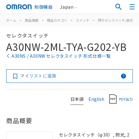
制御機器
Japan
ホーム
>
商品情報
>
商品カテゴリ
>
スイッチ
>
押ボタンスイッチ/表示灯
セレクタスイッチ
A30NW-2ML-TYA-G202-YB
A30NS / A30NW セレクタスイッチ 形式仕様一覧
マイリストに追加
日本語
English
PDF出力
商品概要
セレクタスイッチ（φ30）, 照光, 2