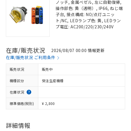
ノッチ, 金属ベゼル, 左に自動復帰,
操作部色: 黄（透明）, IP66, ねじ端
子台, 接点構成: NO/点灯ユニッ
ト/NC, LEDランプ色: 黄, LEDラン
プ電圧: AC200/220/230/240V
在庫/販売状況
2026/08/07 00:00 情報更新
在庫/販売状況 ご利用条件
販売状況
販売中
機種区分
受注生産機種
在庫状況
標準価格(税別)
¥ 2,800
詳細情報