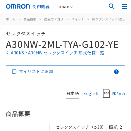
制御機器
Japan
ホーム
>
商品情報
>
商品カテゴリ
>
スイッチ
>
押ボタンスイッチ/表示灯
セレクタスイッチ
A30NW-2ML-TYA-G102-YE
A30NS / A30NW セレクタスイッチ 形式仕様一覧
マイリストに追加
日本語
English
PDF出力
商品概要
セレクタスイッチ（φ30）, 照光, 2