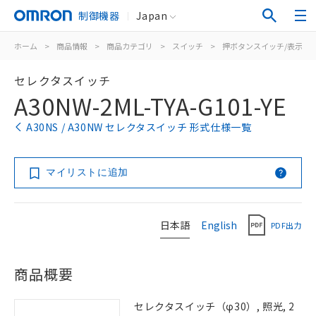
制御機器
Japan
ホーム
>
商品情報
>
商品カテゴリ
>
スイッチ
>
押ボタンスイッチ/表示灯
セレクタスイッチ
A30NW-2ML-TYA-G101-YE
A30NS / A30NW セレクタスイッチ 形式仕様一覧
マイリストに追加
日本語
English
PDF出力
商品概要
セレクタスイッチ（φ30）, 照光, 2