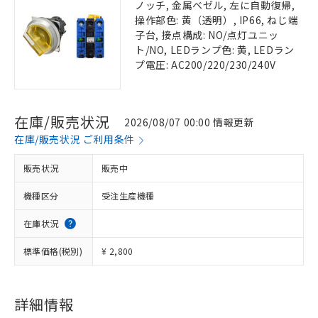
ノッチ, 金属ベゼル, 左に自動復帰,
操作部色: 黄（透明）, IP66, ねじ端
子台, 接点構成: NO/点灯ユニッ
ト/NO, LEDランプ色: 黄, LEDラン
プ電圧: AC200/220/230/240V
在庫/販売状況
2026/08/07 00:00 情報更新
在庫/販売状況 ご利用条件
販売状況
販売中
機種区分
受注生産機種
在庫状況
標準価格(税別)
¥ 2,800
詳細情報