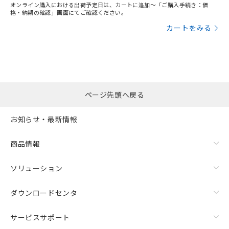
オンライン購入における出荷予定日は、カートに追加～「ご購入手続き：価
格・納期の確認」画面にてご確認ください。
カートをみる
ページ先頭へ戻る
お知らせ・最新情報
商品情報
ソリューション
ダウンロードセンタ
サービスサポート