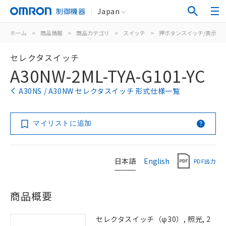
制御機器
Japan
ホーム
>
商品情報
>
商品カテゴリ
>
スイッチ
>
押ボタンスイッチ/表示灯
セレクタスイッチ
A30NW-2ML-TYA-G101-YC
A30NS / A30NW セレクタスイッチ 形式仕様一覧
マイリストに追加
日本語
English
PDF出力
商品概要
セレクタスイッチ（φ30）, 照光, 2