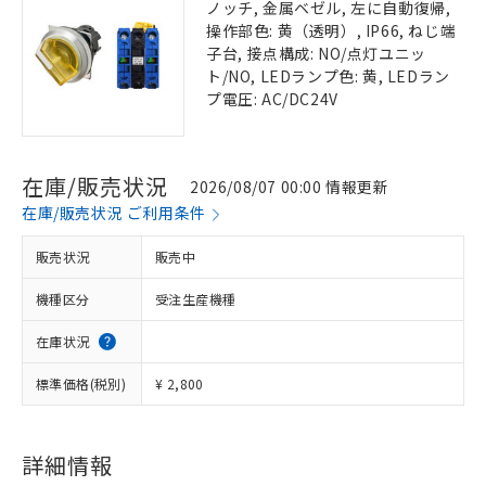
ノッチ, 金属ベゼル, 左に自動復帰,
操作部色: 黄（透明）, IP66, ねじ端
子台, 接点構成: NO/点灯ユニッ
ト/NO, LEDランプ色: 黄, LEDラン
プ電圧: AC/DC24V
在庫/販売状況
2026/08/07 00:00 情報更新
在庫/販売状況 ご利用条件
販売状況
販売中
機種区分
受注生産機種
在庫状況
標準価格(税別)
¥ 2,800
詳細情報