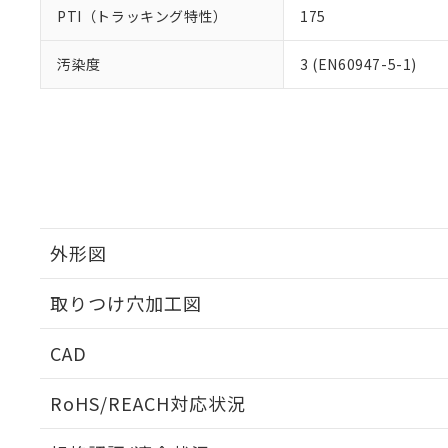
PTI（トラッキング特性）
175
汚染度
3 (EN60947-5-1)
外形図
取りつけ穴加工図
CAD
ログイン/会員登録いただくと、CADデータをダウンロ
RoHS/REACH対応状況