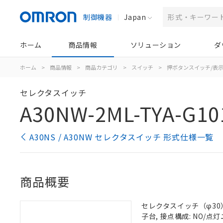
制御機器
Japan
ホーム
商品情報
ソリューション
ダ
ホーム
>
商品情報
>
商品カテゴリ
>
スイッチ
>
押ボタンスイッチ/表
セレクタスイッチ
A30NW-2ML-TYA-G10
A30NS / A30NW セレクタスイッチ 形式仕様一覧
商品概要
セレクタスイッチ（φ30）,
子台, 接点構成: NO/点灯ユ