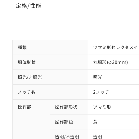
定格/性能
種類
ツマミ形セレクタスイ
胴体形状
丸胴形(φ30mm)
照光/非照光
照光
ノッチ数
2ノッチ
操作部
操作部形状
ツマミ形
操作部色
黄
透明/不透明
透明