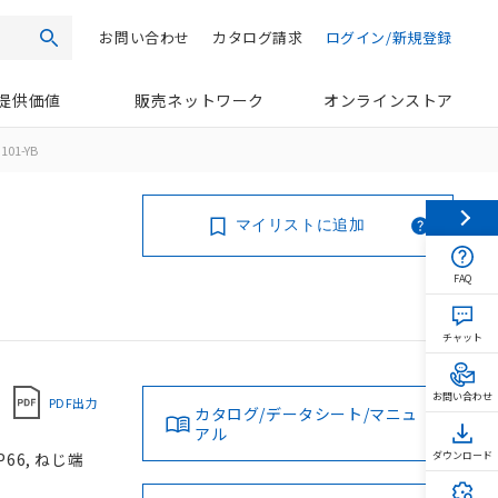
お問い合わせ
カタログ請求
ログイン/新規登録
検索
提供価値
販売ネットワーク
オンラインストア
101-YB
マイリストに追加
FAQ
チャット
お問い合わせ
PDF出力
カタログ/データシート/マニュ
アル
66, ねじ端
ダウンロード