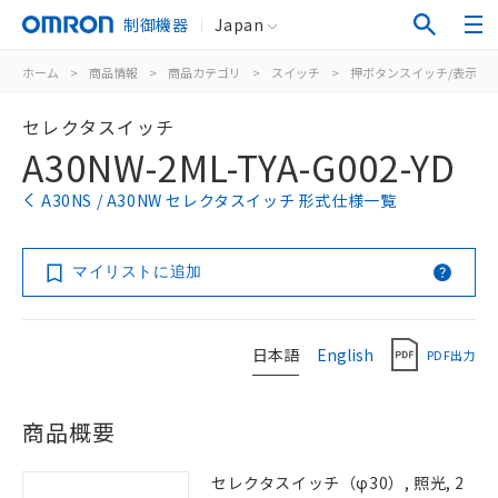
制御機器
Japan
ホーム
>
商品情報
>
商品カテゴリ
>
スイッチ
>
押ボタンスイッチ/表示灯
セレクタスイッチ
A30NW-2ML-TYA-G002-YD
A30NS / A30NW セレクタスイッチ 形式仕様一覧
マイリストに追加
日本語
English
PDF出力
商品概要
セレクタスイッチ（φ30）, 照光, 2