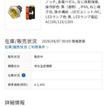
ノッチ, 金属ベゼル, 左に自動復帰,
操作部色: 黄（透明）, IP66, ねじ端
子台, 接点構成: -/点灯ユニット/NC,
LEDランプ色: 黄, LEDランプ電圧:
AC100/110/120V
在庫/販売状況
2026/08/07 00:00 情報更新
在庫/販売状況 ご利用条件
販売状況
販売中
機種区分
受注生産機種
在庫状況
標準価格(税別)
¥ 2,450
詳細情報