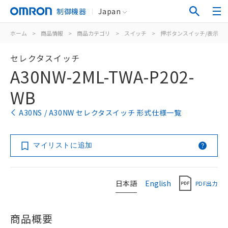
制御機器
Japan
ホーム
>
商品情報
>
商品カテゴリ
>
スイッチ
>
押ボタンスイッチ/表示灯
セレクタスイッチ
A30NW-2ML-TWA-P202-
WB
A30NS / A30NW セレクタスイッチ 形式仕様一覧
マイリストに追加
日本語
English
PDF出力
商品概要