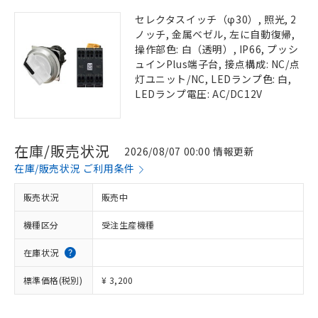
セレクタスイッチ（φ30）, 照光, 2
ノッチ, 金属ベゼル, 左に自動復帰,
操作部色: 白（透明）, IP66, プッシ
ュインPlus端子台, 接点構成: NC/点
灯ユニット/NC, LEDランプ色: 白,
LEDランプ電圧: AC/DC12V
在庫/販売状況
2026/08/07 00:00 情報更新
在庫/販売状況 ご利用条件
販売状況
販売中
機種区分
受注生産機種
在庫状況
標準価格(税別)
¥ 3,200