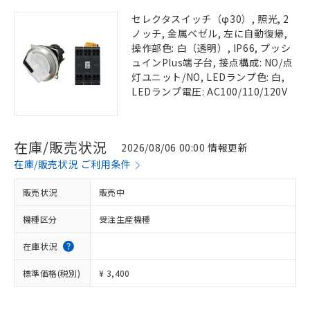
セレクタスイッチ（φ30）, 照光, 2
ノッチ, 金属ベゼル, 左に自動復帰,
操作部色: 白（透明）, IP66, プッシ
ュインPlus端子台, 接点構成: NO/点
灯ユニット/NO, LEDランプ色: 白,
LEDランプ電圧: AC100/110/120V
在庫/販売状況
2026/08/06 00:00 情報更新
在庫/販売状況 ご利用条件
販売状況
販売中
機種区分
受注生産機種
在庫状況
標準価格(税別)
¥ 3,400