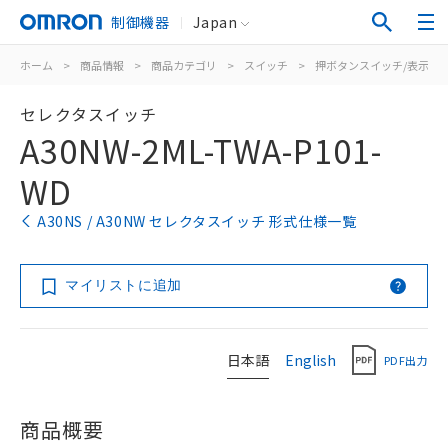
制御機器
Japan
ホーム
>
商品情報
>
商品カテゴリ
>
スイッチ
>
押ボタンスイッチ/表示灯
セレクタスイッチ
A30NW-2ML-TWA-P101-
WD
A30NS / A30NW セレクタスイッチ 形式仕様一覧
マイリストに追加
日本語
English
PDF出力
商品概要