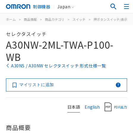
制御機器
Japan
ホーム
>
商品情報
>
商品カテゴリ
>
スイッチ
>
押ボタンスイッチ/表示灯
セレクタスイッチ
A30NW-2ML-TWA-P100-
WB
A30NS / A30NW セレクタスイッチ 形式仕様一覧
マイリストに追加
日本語
English
PDF出力
商品概要