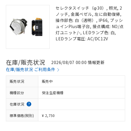
セレクタスイッチ（φ30）, 照光, 2
ノッチ, 金属ベゼル, 左に自動復帰,
操作部色: 白（透明）, IP66, プッシ
ュインPlus端子台, 接点構成: NO/点
灯ユニット/-, LEDランプ色: 白,
LEDランプ電圧: AC/DC12V
在庫/販売状況
2026/08/07 00:00 情報更新
在庫/販売状況 ご利用条件
販売状況
販売中
機種区分
受注生産機種
在庫状況
標準価格(税別)
¥ 2,750