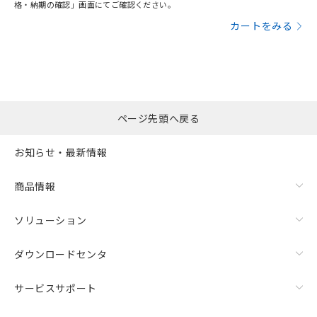
格・納期の確認」画面にてご確認ください。
カートをみる
ページ先頭へ戻る
お知らせ・最新情報
商品情報
ソリューション
ダウンロードセンタ
サービスサポート