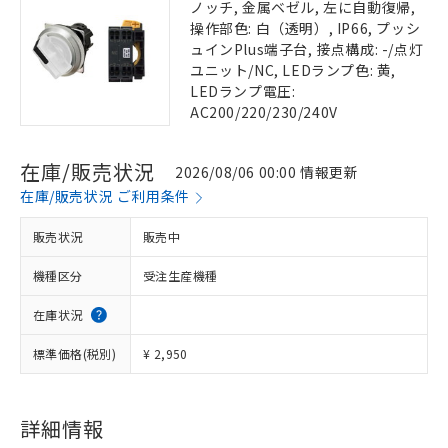
ノッチ, 金属ベゼル, 左に自動復帰,
操作部色: 白（透明）, IP66, プッシ
ュインPlus端子台, 接点構成: -/点灯
ユニット/NC, LEDランプ色: 黄,
LEDランプ電圧:
AC200/220/230/240V
在庫/販売状況
2026/08/06 00:00 情報更新
在庫/販売状況 ご利用条件
販売状況
販売中
機種区分
受注生産機種
在庫状況
標準価格(税別)
¥ 2,950
詳細情報