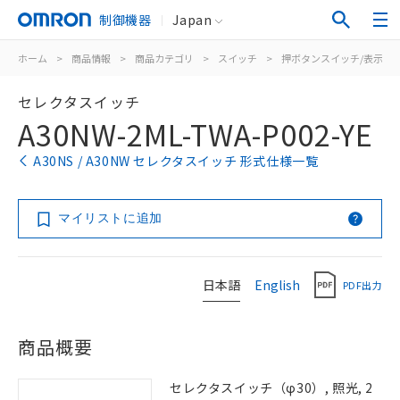
制御機器
Japan
ホーム
>
商品情報
>
商品カテゴリ
>
スイッチ
>
押ボタンスイッチ/表示灯
セレクタスイッチ
A30NW-2ML-TWA-P002-YE
A30NS / A30NW セレクタスイッチ 形式仕様一覧
マイリストに追加
日本語
English
PDF出力
商品概要
セレクタスイッチ（φ30）, 照光, 2