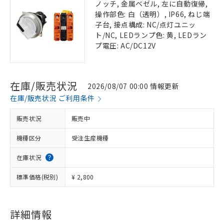
ノッチ, 金属ベゼル, 左に自動復帰,
操作部色: 白（透明）, IP66, ねじ端
子台, 接点構成: NC/点灯ユニッ
ト/NC, LEDランプ色: 黄, LEDラン
プ電圧: AC/DC12V
在庫/販売状況
2026/08/07 00:00 情報更新
在庫/販売状況 ご利用条件
販売状況
販売中
機種区分
受注生産機種
在庫状況
標準価格(税別)
¥ 2,800
詳細情報