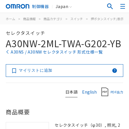
制御機器
Japan
ホーム
>
商品情報
>
商品カテゴリ
>
スイッチ
>
押ボタンスイッチ/表示灯
セレクタスイッチ
A30NW-2ML-TWA-G202-YB
A30NS / A30NW セレクタスイッチ 形式仕様一覧
マイリストに追加
日本語
English
PDF出力
商品概要
セレクタスイッチ（φ30）, 照光, 2