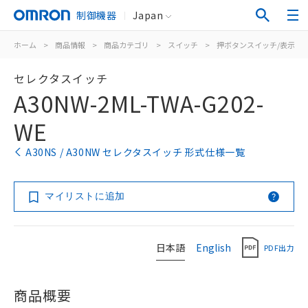
制御機器
Japan
ホーム
>
商品情報
>
商品カテゴリ
>
スイッチ
>
押ボタンスイッチ/表示灯
セレクタスイッチ
A30NW-2ML-TWA-G202-
WE
A30NS / A30NW セレクタスイッチ 形式仕様一覧
マイリストに追加
日本語
English
PDF出力
商品概要