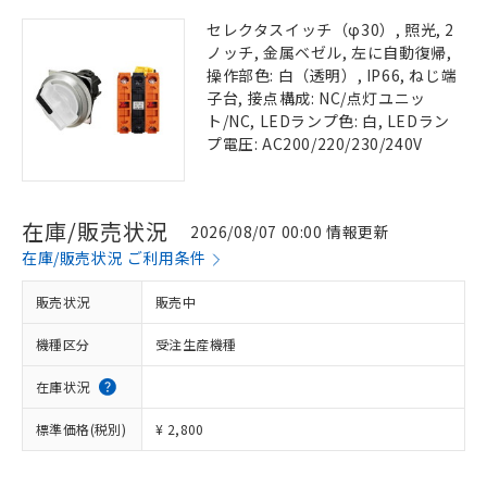
セレクタスイッチ（φ30）, 照光, 2
ノッチ, 金属ベゼル, 左に自動復帰,
操作部色: 白（透明）, IP66, ねじ端
子台, 接点構成: NC/点灯ユニッ
ト/NC, LEDランプ色: 白, LEDラン
プ電圧: AC200/220/230/240V
在庫/販売状況
2026/08/07 00:00 情報更新
在庫/販売状況 ご利用条件
販売状況
販売中
機種区分
受注生産機種
在庫状況
標準価格(税別)
¥ 2,800