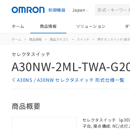
制御機器
Japan
ホーム
商品情報
ソリューション
ダ
ホーム
>
商品情報
>
商品カテゴリ
>
スイッチ
>
押ボタンスイッチ/表
セレクタスイッチ
A30NW-2ML-TWA-G2
A30NS / A30NW セレクタスイッチ 形式仕様一覧
商品概要
セレクタスイッチ（φ30）,
子台, 接点構成: NC/点灯ユ