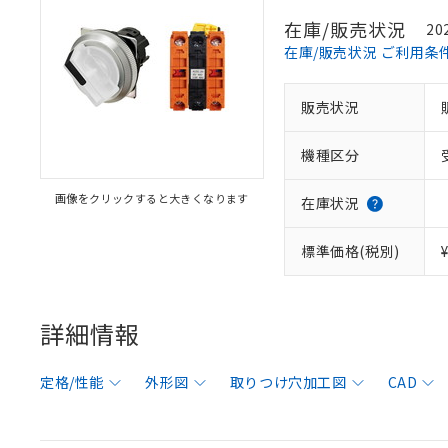
在庫/販売状況
20
在庫/販売状況 ご利用条
販売状況
機種区分
画像をクリックすると大きくなります
在庫状況
標準価格(税別)
詳細情報
定格/性能
外形図
取りつけ穴加工図
CAD