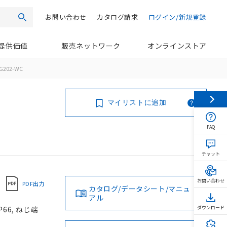
お問い合わせ
カタログ請求
ログイン/新規登録
検索
提供価値
販売ネットワーク
オンラインストア
G202-WC
マイリストに追加
FAQ
チャット
お問い合わせ
PDF出力
カタログ/データシート/マニュ
アル
66, ねじ端
ダウンロード