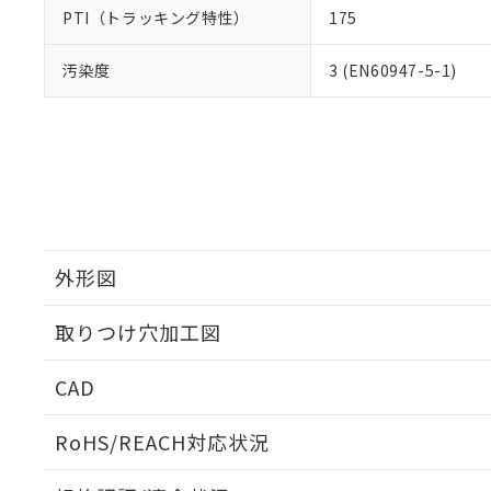
PTI（トラッキング特性）
175
汚染度
3 (EN60947-5-1)
外形図
取りつけ穴加工図
CAD
ログイン/会員登録いただくと、CADデータをダウンロ
RoHS/REACH対応状況