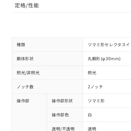
定格/性能
種類
ツマミ形セレクタスイ
胴体形状
丸胴形(φ30mm)
照光/非照光
照光
ノッチ数
2ノッチ
操作部
操作部形状
ツマミ形
操作部色
白
透明/不透明
透明