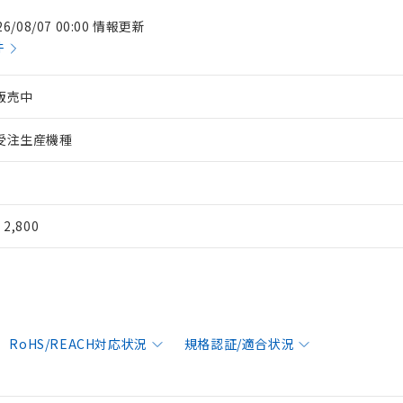
26/08/07 00:00 情報更新
件
販売中
受注生産機種
¥ 2,800
RoHS/REACH対応状況
規格認証/適合状況